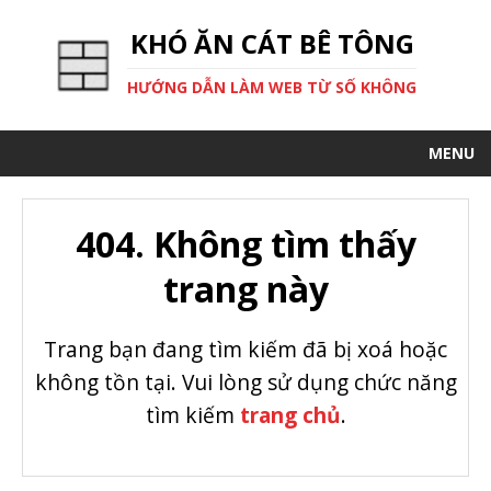
KHÓ ĂN CÁT BÊ TÔNG
HƯỚNG DẪN LÀM WEB TỪ SỐ KHÔNG
MENU
404. Không tìm thấy
trang này
Trang bạn đang tìm kiếm đã bị xoá hoặc
không tồn tại. Vui lòng sử dụng chức năng
tìm kiếm
trang chủ
.