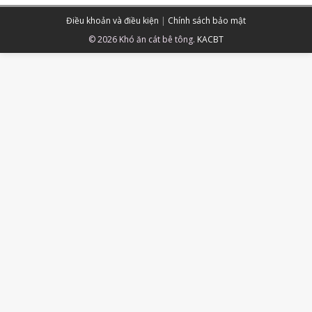
Điều khoản và điều kiện
|
Chính sách bảo mật
© 2026 Khó ăn cát bê tông.
KACBT