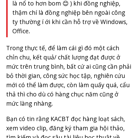
là nổ to hơn bom 😊 ) khi đồng nghiệp,
thậm chí là đồng nghiệp bên ngoài công
ty thường í ới khi cần hỗ trợ về Windows,
Office.
Trong thực tế, để làm cái gì đó một cách
chỉn chu, kết quả/ chất lượng đạt được ở
mức trên trung bình, bất cứ ai cũng cần phải
bỏ thời gian, công sức học tập, nghiên cứu
mới có thể làm được, còn làm quấy quá, cẩu
thả thì cho dù có hàng chục năm cũng ở
mức làng nhàng.
Bạn có tin rằng KACBT đọc hàng loạt sách,
xem video clip, đăng ký tham gia hội thảo,
tìm kiếm và đọc sâu tài liệu học thuật về