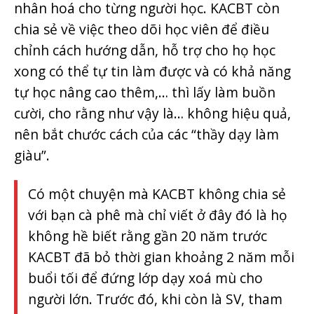
nhân hoá cho từng người học. KACBT còn
chia sẻ về việc theo dõi học viên để điều
chỉnh cách hướng dẫn, hỗ trợ cho họ học
xong có thể tự tin làm được và có khả năng
tự học nâng cao thêm,… thì lấy làm buồn
cười, cho rằng như vậy là… không hiệu quả,
nên bắt chước cách của các “thầy dạy làm
giàu”.
Có một chuyện mà KACBT không chia sẻ
với bạn cà phê mà chỉ viết ở đây đó là họ
không hề biết rằng gần 20 năm trước
KACBT đã bỏ thời gian khoảng 2 năm mỗi
buổi tối để đứng lớp dạy xoá mù cho
người lớn. Trước đó, khi còn là SV, tham