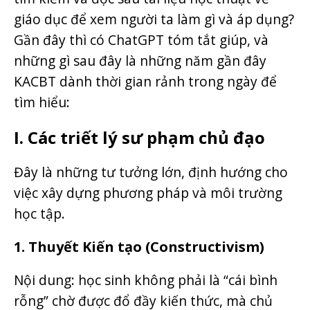
giáo dục để xem người ta làm gì và áp dụng?
Gần đây thì có ChatGPT tóm tắt giúp, và
những gì sau đây là những năm gần đây
KACBT dành thời gian rảnh trong ngày để
tìm hiểu:
I. Các triết lý sư phạm chủ đạo
Đây là những tư tưởng lớn, định hướng cho
việc xây dựng phương pháp và môi trường
học tập.
1. Thuyết Kiến tạo (Constructivism)
Nội dung: học sinh không phải là “cái bình
rỗng” chờ được đổ đầy kiến thức, mà chủ