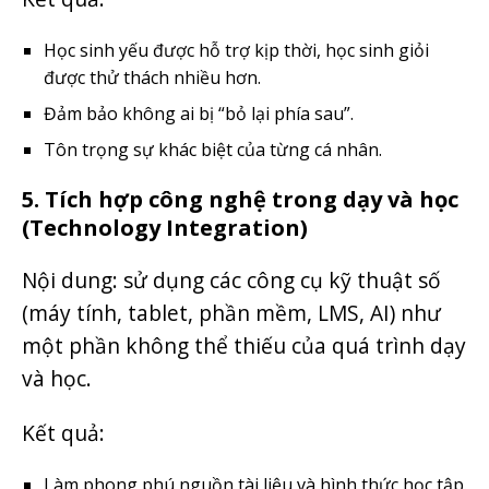
Học sinh yếu được hỗ trợ kịp thời, học sinh giỏi
được thử thách nhiều hơn.
Đảm bảo không ai bị “bỏ lại phía sau”.
Tôn trọng sự khác biệt của từng cá nhân.
5. Tích hợp công nghệ trong dạy và học
(Technology Integration)
Nội dung: sử dụng các công cụ kỹ thuật số
(máy tính, tablet, phần mềm, LMS, AI) như
một phần không thể thiếu của quá trình dạy
và học.
Kết quả:
Làm phong phú nguồn tài liệu và hình thức học tập.