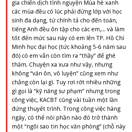
gia chiến dịch tình nguyện Mùa hè xanh
các mùa đều có lúc phải đứng lớp với học
sinh đa dạng, từ chính tả cho đến toán,
tiếng Anh đều ôn tập cho các em,… và làm
tốt đến mức sau này có em lên TP. Hồ Chí
Minh học đại học (tức khoảng 5-6 năm sau
đó) có em vẫn còn tìm ra “thầy” để ghé
thăm. Chuyện xa xưa như vậy, nhưng
không “văn ôn, võ luyện” cũng xem như
chẳng còn lại gì. Tuy rơi rớt nhiều những
gì gọi là “kỹ năng sư phạm” nhưng trong
công việc, KACBT cũng vài tuần một lần
đứng thuyết trình. Trong công việc hàng
ngày, có thể nói phần nào đó trở thành
một “ngôi sao tin học văn phòng” (chỗ này