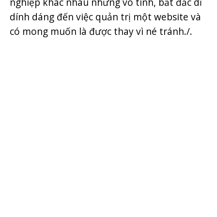
nghiệp khác nhau nhưng vô tình, bất đắc dĩ
dính dáng đến việc quản trị một website và
có mong muốn là được thay vì né tránh./.