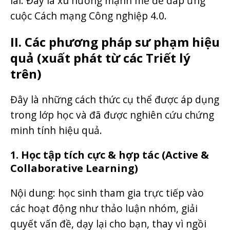
lai. Đây là xu hướng mạnh mẽ để đáp ứng
cuộc Cách mạng Công nghiệp 4.0.
II. Các phương pháp sư phạm hiệu
quả (xuất phát từ các Triết lý
trên)
Đây là những cách thức cụ thể được áp dụng
trong lớp học và đã được nghiên cứu chứng
minh tính hiệu quả.
1. Học tập tích cực & hợp tác (Active &
Collaborative Learning)
Nội dung: học sinh tham gia trực tiếp vào
các hoạt động như thảo luận nhóm, giải
quyết vấn đề, dạy lại cho bạn, thay vì ngồi