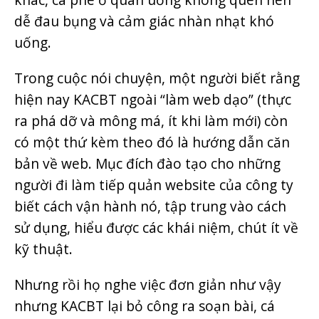
dễ đau bụng và cảm giác nhàn nhạt khó
uống.
Trong cuộc nói chuyện, một người biết rằng
hiện nay KACBT ngoài “làm web dạo” (thực
ra phá dỡ và mông má, ít khi làm mới) còn
có một thứ kèm theo đó là hướng dẫn căn
bản về web. Mục đích đào tạo cho những
người đi làm tiếp quản website của công ty
biết cách vận hành nó, tập trung vào cách
sử dụng, hiểu được các khái niệm, chút ít về
kỹ thuật.
Nhưng rồi họ nghe việc đơn giản như vậy
nhưng KACBT lại bỏ công ra soạn bài, cá