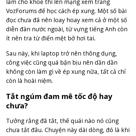
làm cho khoẻ thì lên mạng xem trang
VozForums để học cách ép xung. Một số bài
đọc chưa đã nên loay hoay xem cả ở một số
diễn đàn nước ngoài, từ vựng tiếng Anh còn
ít nên tra từ điển mệt bở hơi tai.
Sau này, khi laptop trở nên thông dụng,
công việc cũng quá bận bịu nên dần dần
không còn làm gì về ép xung nữa, tất cả chỉ
còn là hoài niệm.
Tắt ngúm đam mê tốc độ hay
chưa?
Tưởng rằng đã tắt, thế quái nào nó cũng
chưa tắt đâu. Chuyện này dài dòng, đó là khi