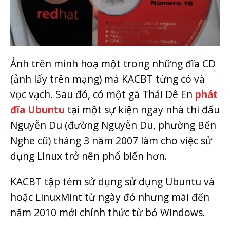
Ảnh trên minh hoạ một trong những đĩa CD
(ảnh lấy trên mạng) mà KACBT từng có và
vọc vạch. Sau đó, có một gã Thái Dê En
phát
đĩa Ubuntu
tại một sự kiện ngay nhà thi đấu
Nguyễn Du (đường Nguyễn Du, phường Bến
Nghe cũ) tháng 3 năm 2007 làm cho việc sử
dụng Linux trở nên phổ biến hơn.
KACBT tập tèm sử dụng sử dụng Ubuntu và
hoặc LinuxMint từ ngày đó nhưng mãi đến
năm 2010 mới chính thức từ bỏ Windows.