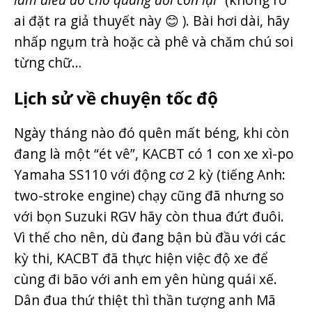
ai đặt ra giả thuyết này 😊 ). Bài hơi dài, hãy
nhấp ngụm trà hoặc cà phê và chăm chú soi
từng chữ…
Lịch sử về chuyện tốc độ
Ngày tháng nào đó quên mất béng, khi còn
đang là một “ét vê”, KACBT có 1 con xe xì-po
Yamaha SS110 với động cơ 2 kỳ (tiếng Anh:
two-stroke engine) chạy cũng đã nhưng so
với bọn Suzuki RGV hãy còn thua đứt đuôi.
Vì thế cho nên, dù đang bận bù đầu với các
kỳ thi, KACBT đã thực hiện việc độ xe để
cùng đi bão với anh em yên hùng quái xế.
Dân đua thứ thiệt thì thần tượng anh Mã