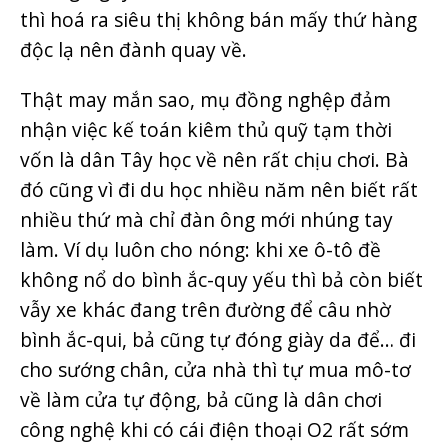
thì hoá ra siêu thị không bán mấy thứ hàng
độc lạ nên đành quay về.
Thật may mắn sao, mụ đồng nghệp đảm
nhận việc kế toán kiêm thủ quỹ tạm thời
vốn là dân Tây học về nên rất chịu chơi. Bà
đó cũng vì đi du học nhiều năm nên biết rất
nhiều thứ mà chỉ đàn ông mới nhúng tay
làm. Ví dụ luôn cho nóng: khi xe ô-tô đề
không nổ do bình ắc-quy yếu thì bả còn biết
vẫy xe khác đang trên đường để câu nhờ
bình ắc-qui, bả cũng tự đóng giày da để… đi
cho sướng chân, cửa nhà thì tự mua mô-tơ
về làm cửa tự động, bả cũng là dân chơi
công nghệ khi có cái điện thoại O2 rất sớm