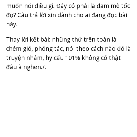
muốn nói điều gì. Đây có phải là đam mê tốc
đọ? Câu trả lời xin dành cho ai đang đọc bài
này.
Thay lời kết bài: những thứ trên toàn là
chém gió, phóng tác, nói theo cách nào đó là
truyện nhảm, hy cấu 101% không có thật
đâu à nghen./.