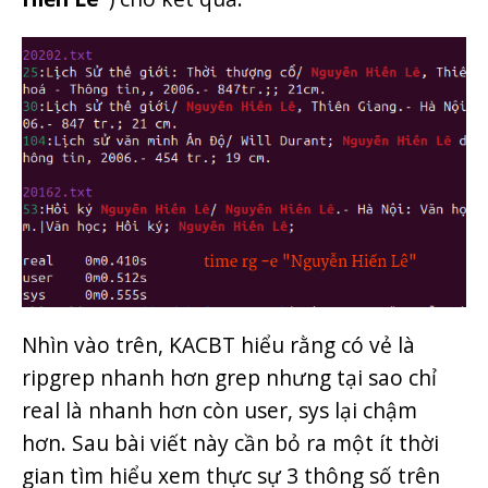
Nhìn vào trên, KACBT hiểu rằng có vẻ là
ripgrep nhanh hơn grep nhưng tại sao chỉ
real là nhanh hơn còn user, sys lại chậm
hơn. Sau bài viết này cần bỏ ra một ít thời
gian tìm hiểu xem thực sự 3 thông số trên