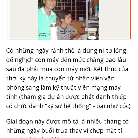
Có những ngày rảnh thế là dùng ni-tơ lỏng
để nghịch con máy đến mức chẳng bao lâu
sau đã phải mua con máy mới. Kết thúc của
thời kỳ này là chuyển từ nhân viên văn
phòng sang làm kỹ thuật viên mạng máy
tính (tham gia dự án được phát danh thiếp
có chức danh “kỹ sư hệ thống” - oai như cóc).
Giai đoạn này được mô tả là nhiều tháng có
những ngày buổi trưa thay vì chợp mắt tí