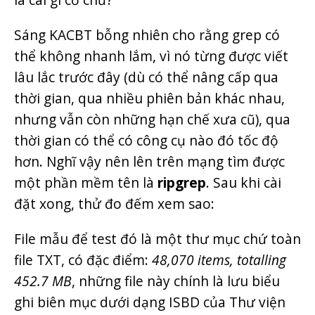
Sáng KACBT bỗng nhiên cho rằng grep có
thể không nhanh lắm, vì nó từng được viết
lâu lắc trước đây (dù có thể nâng cấp qua
thời gian, qua nhiều phiên bản khác nhau,
nhưng vẫn còn những hạn chế xưa cũ), qua
thời gian có thể có công cụ nào đó tốc độ
hơn. Nghĩ vậy nên lên trên mạng tìm được
một phần mềm tên là
ripgrep
. Sau khi cài
đặt xong, thử đo đếm xem sao:
File mẫu để test đó là một thư mục chứ toàn
file TXT, có đặc điểm:
48,070 items, totalling
452.7 MB
, những file này chính là lưu biểu
ghi biên mục dưới dạng ISBD của Thư viện