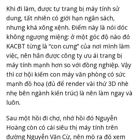
Khi đi làm, được tự trang bị máy tính sử
dung, tất nhiên có giới hạn ngân sách,
nhưng khá xông xệnh. Điểm này là nói dóc
không ngượng miệng: ở một góc độ nào đó
KACBT từng là “con cưng” của nơi mình làm
việc, nên hắn được công ty ưu ái trang bị
máy tính mạnh hơn so với đồng nghiệp. Vậy
thì cơ hội kiếm con máy văn phòng có sức
mạnh đồ hoạ (đủ để render vài thứ 3D nhè
nhẹ bên ngành kiến trúc) là nên làm ngay và
luôn.
Sau một hồi đi chợ, nhớ hồi đó Nguyễn
Hoàng còn có cái siêu thị máy tính trên
đường Nguyễn Văn Cừ, nên mò ra đó xem