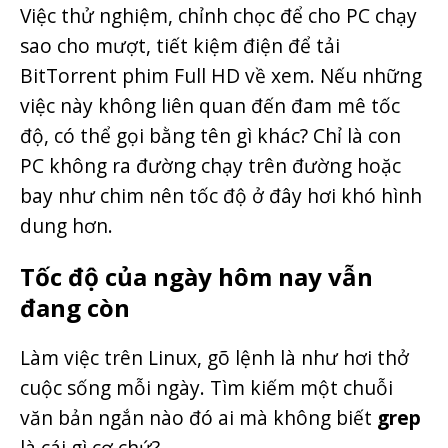
Việc thử nghiệm, chỉnh chọc để cho PC chạy
sao cho mượt, tiết kiệm điện để tải
BitTorrent phim Full HD về xem. Nếu những
việc này không liên quan đến đam mê tốc
độ, có thể gọi bằng tên gì khác? Chỉ là con
PC không ra đường chạy trên đường hoặc
bay như chim nên tốc độ ở đây hơi khó hình
dung hơn.
Tốc độ của ngày hôm nay vẫn
đang còn
Làm việc trên Linux, gõ lệnh là như hơi thở
cuộc sống mỗi ngày. Tìm kiếm một chuỗi
văn bản ngắn nào đó ai mà không biết
grep
là cái gì cơ chứ?