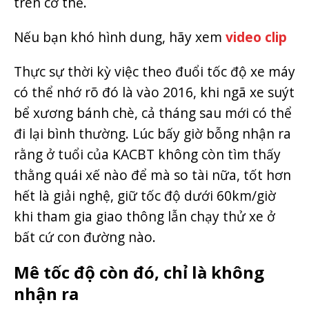
trên cơ thể.
Nếu bạn khó hình dung, hãy xem
video clip
Thực sự thời kỳ việc theo đuổi tốc độ xe máy
có thể nhớ rõ đó là vào 2016, khi ngã xe suýt
bể xương bánh chè, cả tháng sau mới có thể
đi lại bình thường. Lúc bấy giờ bỗng nhận ra
rằng ở tuổi của KACBT không còn tìm thấy
thằng quái xế nào để mà so tài nữa, tốt hơn
hết là giải nghệ, giữ tốc độ dưới 60km/giờ
khi tham gia giao thông lẫn chạy thử xe ở
bất cứ con đường nào.
Mê tốc độ còn đó, chỉ là không
nhận ra