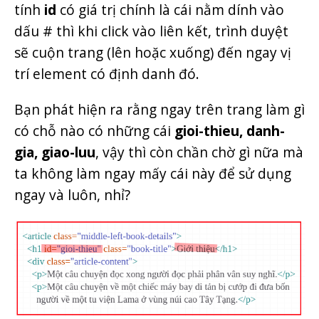
tính
id
có giá trị chính là cái nằm dính vào
dấu # thì khi click vào liên kết, trình duyệt
sẽ cuộn trang (lên hoặc xuống) đến ngay vị
trí element có định danh đó.
Bạn phát hiện ra rằng ngay trên trang làm gì
có chỗ nào có những cái
gioi-thieu, danh-
gia, giao-luu
, vậy thì còn chần chờ gì nữa mà
ta không làm ngay mấy cái này để sử dụng
ngay và luôn, nhỉ?