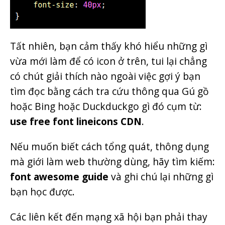
Tất nhiên, bạn cảm thấy khó hiểu những gì
vừa mới làm để có icon ở trên, tui lại chẳng
có chút giải thích nào ngoài việc gợi ý bạn
tìm đọc bằng cách tra cứu thông qua Gú gồ
hoặc Bing hoặc Duckduckgo gì đó cụm từ:
use free font lineicons CDN
.
Nếu muốn biết cách tổng quát, thông dụng
mà giới làm web thường dùng, hãy tìm kiếm:
font awesome guide
và ghi chú lại những gì
bạn học được.
Các liên kết đến mạng xã hội bạn phải thay