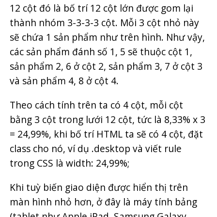
12 cột đó là bố trí 12 cột lớn được gom lại
thành nhóm 3-3-3-3 cột. Mỗi 3 cột nhỏ này
sẽ chứa 1 sản phẩm như trên hình. Như vậy,
các sản phẩm đánh số 1, 5 sẽ thuộc cột 1,
sản phẩm 2, 6 ở cột 2, sản phẩm 3, 7 ở cột 3
và sản phẩm 4, 8 ở cột 4.
Theo cách tính trên ta có 4 cột, mỗi cột
bằng 3 cột trong lưới 12 cột, tức là 8,33% x 3
= 24,99%, khi bố trí HTML ta sẽ có 4 cột, đặt
class cho nó, ví dụ .desktop và viết rule
trong CSS là width: 24,99%;
Khi tuỳ biến giao diện được hiển thị trên
màn hình nhỏ hơn, ở đây là máy tính bảng
(tablet như Apple iPad, Samsung Galaxy