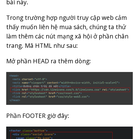
bài này.
Trong trường hợp người truy cập web cảm
thấy muốn liên hệ mua sách, chúng ta thử
làm thêm các nút mạng xã hội ở phần chân
trang. Mã HTML như sau:
Mở phần HEAD ra thêm dòng:
Phần FOOTER giờ đây: