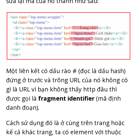
sửa lại mã của nó thành như sau:
Một liên kết có dấu rào # (đọc là dấu hash)
đứng ở trước và trông URL của nó không có
gì là URL vì bạn không thấy http đâu thì
được gọi là
fragment identifier
(mã định
danh đoạn).
Cách sử dụng đó là ở cùng trên trang hoặc
kể cả khác trang, ta có element với thuộc