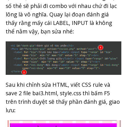
số thẻ sẽ phải đi combo với nhau chứ đi lạc
lõng là vô nghĩa. Quay lại đoạn đánh giá
thấy rằng mấy cái LABEL, INPUT là không
thể nằm vậy, bạn sửa nhé:
Sau khi chỉnh sửa HTML, viết CSS rule và
save 2 file bai3.html, style.css thì bấm F5
trên trình duyệt sẽ thấy phần đánh giá, giao
lưu: