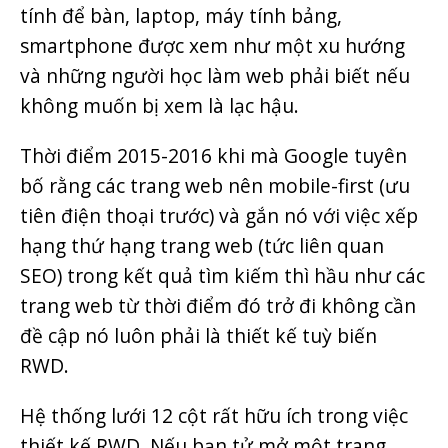
tính để bàn, laptop, máy tính bảng,
smartphone được xem như một xu hướng
và những người học làm web phải biết nếu
không muốn bị xem là lạc hậu.
Thời điểm 2015-2016 khi mà Google tuyên
bố rằng các trang web nên mobile-first (ưu
tiên điện thoại trước) và gắn nó với việc xếp
hạng thứ hạng trang web (tức liên quan
SEO) trong kết quả tìm kiếm thì hầu như các
trang web từ thời điểm đó trở đi không cần
đề cập nó luôn phải là thiết kế tuỳ biến
RWD.
Hệ thống lưới 12 cột rất hữu ích trong việc
thiết kế RWD. Nếu bạn tử mở một trang