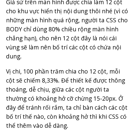
Giả sử trên màn hình được chia làm 12 cột
cho khu vực hiển thị nội dung thôi nhé (vì có
những màn hình quá rộng, người ta CSS cho
BODY chỉ dùng 80% chiều rộng màn hình
chẳng hạn), cho nên 12 cột đây là nói cái
vùng sẽ làm nên bố trí các cột có chứa nội
dung.
Vị chi, 100 phần trăm chia cho 12 cột, mỗi
cột sẽ chiếm 8,33%. Để thiết kế được thông
thoáng, dễ chịu, giữa các cột người ta
thường có khoảng hở cỡ chừng 15-20px. Ở
đây để tránh rối rắm, ta chỉ bàn cách các cột
bố trí thế nào, còn khoảng hở thì khi CSS có
thể thêm vào dễ dàng.