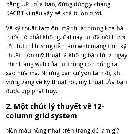
bằng URL của bạn, đừng dùng y chang
KACBT vì nếu vậy sẽ khá buồn cười.
Về kỹ thuật tạm ổn, mỹ thuật trông khá hài
hước có phải không. Cái này tui đã nói trước
rồi, tui chỉ hướng dẫn làm web mang tính kỹ
thuật, còn mỹ thuật là không bàn tới vì ngay
như trang web của tui trông còn hổng ra
sao nữa mà. Nhưng bạn cứ yên tâm đi, khi
vững vàng về kỹ thuật rồi, mỹ thuật của bạn
được dịp phát huy.
2. Một chút lý thuyết về 12-
column grid system
Nền màu hồng nhạt trên trang để làm gì?