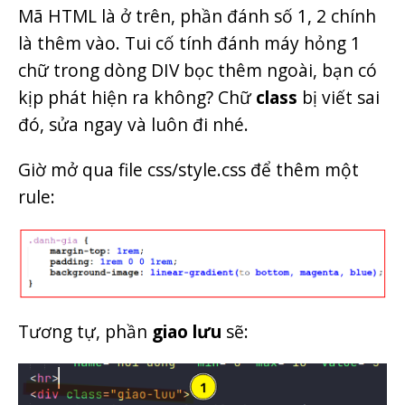
Mã HTML là ở trên, phần đánh số 1, 2 chính
là thêm vào. Tui cố tính đánh máy hỏng 1
chữ trong dòng DIV bọc thêm ngoài, bạn có
kịp phát hiện ra không? Chữ
class
bị viết sai
đó, sửa ngay và luôn đi nhé.
Giờ mở qua file css/style.css để thêm một
rule:
Tương tự, phần
giao lưu
sẽ: