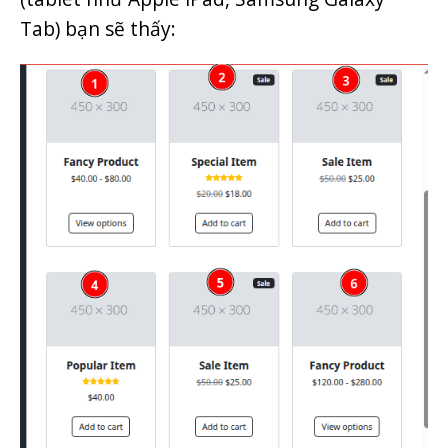
Tab) bạn sẽ thấy: