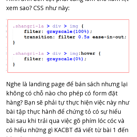
xem sao? CSS như này:
Nghe là landing page để bán sách nhưng lại
không có chỗ nào cho phép có form đặt
hàng? Bạn sẽ phải tự thực hiện việc này như
bài tập thực hành để chứng tỏ có sự hiểu
bài sau khi trải qua việc gõ phím lóc cóc và
có hiểu những gì KACBT đã viết từ bài 1 đến