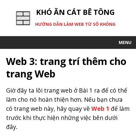
KHÓ ĂN CÁT BÊ TÔNG
HƯỚNG DẪN LÀM WEB TỪ SỐ KHÔNG
MENU
Web 3: trang trí thêm cho
trang Web
Giờ đây ta lôi trang web ở Bài 1 ra để có thể
làm cho nó hoàn thiện hơn. Nếu bạn chưa
có trang web này, hãy quay về
Web 1
để làm
trước khi thực hiện những việc bên dưới
đây.