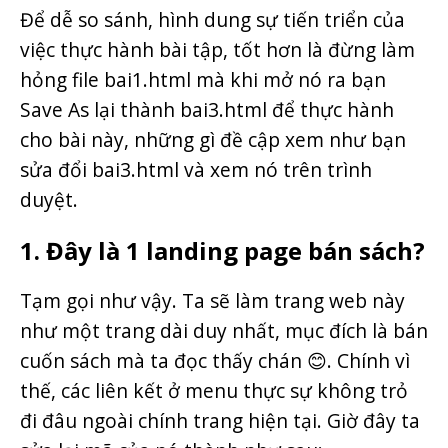
Để dễ so sánh, hình dung sự tiến triển của
việc thực hành bài tập, tốt hơn là đừng làm
hỏng file bai1.html mà khi mở nó ra bạn
Save As lại thành bai3.html để thực hành
cho bài này, những gì đề cập xem như bạn
sửa đổi bai3.html và xem nó trên trình
duyệt.
1. Đây là 1 landing page bán sách?
Tạm gọi như vậy. Ta sẽ làm trang web này
như một trang dài duy nhất, mục đích là bán
cuốn sách mà ta đọc thấy chán 😊. Chính vì
thế, các liên kết ở menu thực sự không trỏ
đi đâu ngoài chính trang hiện tại. Giờ đây ta