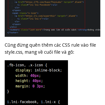
Cũng đừng quên thêm các CSS rule vào file
style.css, mang về cuối file và gõ: