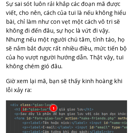
Sự sai sót luôn rải khắp các đoạn mã được
viết, cho nên, cách của tui là nếu không hiểu
bài, chỉ làm như con vẹt một cách vô tri sẽ
không đi đến đâu, sự học là vứt đi vậy.
Nhưng nếu một người chú tâm, tỉnh táo, họ
sẽ nắm bắt được rất nhiều điều, mức tiến bộ
của họ vượt người hướng dẫn. Thật vậy, tui
không chém gió đâu.
Giờ xem lại mã, bạn sẽ thấy kinh hoàng khi
lỗi xảy ra: