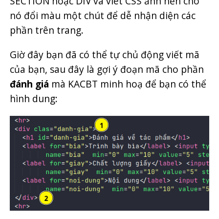
SECTION hoặc DIV và viêt CSS ảnh nền cho
nó đổi màu một chút để dễ nhận diện các
phần trên trang.
Giờ đây bạn đã có thể tự chủ động viết mã
của bạn, sau đây là gợi ý đoạn mã cho phần
đánh giá
mà KACBT minh hoạ để bạn có thể
hình dung: