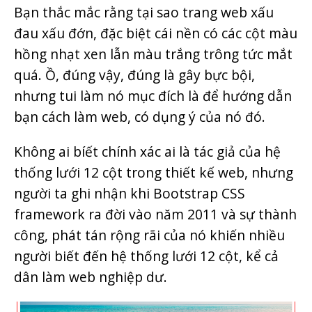
Bạn thắc mắc rằng tại sao trang web xấu
đau xấu đớn, đặc biệt cái nền có các cột màu
hồng nhạt xen lẫn màu trắng trông tức mắt
quá. Ồ, đúng vậy, đúng là gây bực bội,
nhưng tui làm nó mục đích là để hướng dẫn
bạn cách làm web, có dụng ý của nó đó.
Không ai bíết chính xác ai là tác giả của hệ
thống lưới 12 cột trong thiết kế web, nhưng
người ta ghi nhận khi Bootstrap CSS
framework ra đời vào năm 2011 và sự thành
công, phát tán rộng rãi của nó khiến nhiều
người biết đến hệ thống lưới 12 cột, kể cả
dân làm web nghiệp dư.