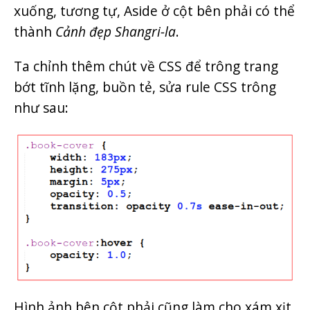
xuống, tương tự, Aside ở cột bên phải có thể
thành
Cảnh đẹp Shangri-la
.
Ta chỉnh thêm chút về CSS để trông trang
bớt tĩnh lặng, buồn tẻ, sửa rule CSS trông
như sau:
Hình ảnh bên cột phải cũng làm cho xám xịt