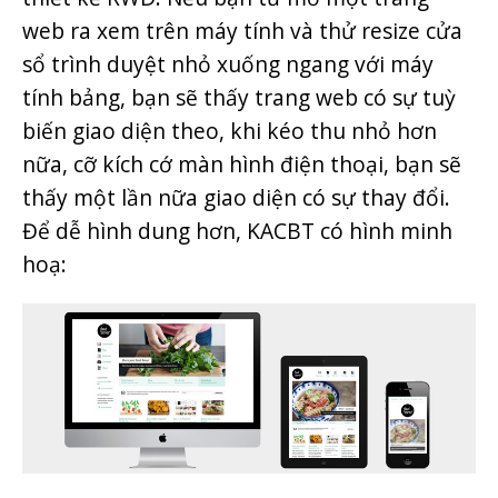
web ra xem trên máy tính và thử resize cửa
sổ trình duyệt nhỏ xuống ngang với máy
tính bảng, bạn sẽ thấy trang web có sự tuỳ
biến giao diện theo, khi kéo thu nhỏ hơn
nữa, cỡ kích cớ màn hình điện thoại, bạn sẽ
thấy một lần nữa giao diện có sự thay đổi.
Để dễ hình dung hơn, KACBT có hình minh
hoạ: