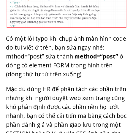
Có một lỗi typo khi chụp ảnh màn hình code
do tui viết ở trên, bạn sửa ngay nhé:
mthod=“post” sửa thành
method=“post”
ở
dòng có element FORM trong hình trên
(dòng thứ tư từ trên xuống).
Mặc dù dùng HR để phân tách các phần trên
nhưng khi người duyệt web xem trang cũng
khó phân định được các phần nền họ lướt
nhanh, bạn có thể cải tiến mã bằng cách bọc
phần đánh giá và phần giao lưu trong một