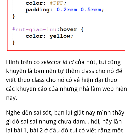
Hình trên có
selector là id
của nút, tui cũng
khuyên là bạn nên tự thêm class cho nó để
viết theo class cho nó có vẻ hiện đại theo
các khuyến cáo của những nhà làm web hiện
nay.
Nghe đến sai sót, bạn lại giật nảy mình thấy
gì đó sai sai nhưng chưa dám… hỏi, hãy lần
lại bài 1, bài 2 ở đâu đó tui có viết rằng một