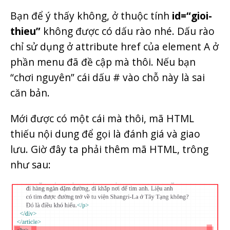
Bạn để ý thấy không, ở thuộc tính
id=“gioi-
thieu”
không được có dấu rào nhé. Dấu rào
chỉ sử dụng ở attribute href của element A ở
phần menu đã đề cập mà thôi. Nếu bạn
“chơi nguyên” cái dấu # vào chỗ này là sai
căn bản.
Mới được có một cái mà thôi, mã HTML
thiếu nội dung để gọi là đánh giá và giao
lưu. Giờ đây ta phải thêm mã HTML, trông
như sau: