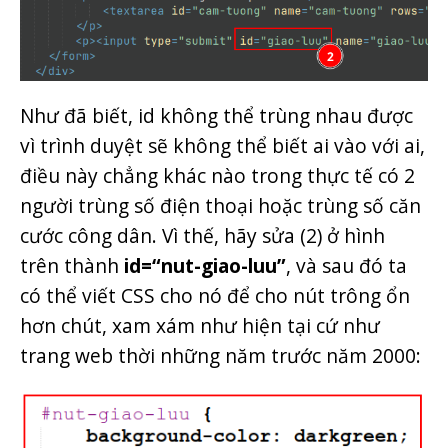
Như đã biết, id không thể trùng nhau được
vì trình duyệt sẽ không thể biết ai vào với ai,
điều này chẳng khác nào trong thực tế có 2
người trùng số điện thoại hoặc trùng số căn
cước công dân. Vì thế, hãy sửa (2) ở hình
trên thành
id=“nut-giao-luu”
, và sau đó ta
có thể viết CSS cho nó để cho nút trông ổn
hơn chút, xam xám như hiện tại cứ như
trang web thời những năm trước năm 2000: