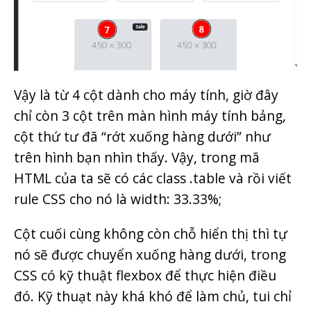
Vậy là từ 4 cột dành cho máy tính, giờ đây
chỉ còn 3 cột trên màn hình máy tính bảng,
cột thứ tư đã “rớt xuống hàng dưới” như
trên hình bạn nhìn thấy. Vậy, trong mã
HTML của ta sẽ có các class .table và rồi viết
rule CSS cho nó là width: 33.33%;
Cột cuối cùng không còn chỗ hiển thị thì tự
nó sẽ được chuyển xuống hàng dưới, trong
CSS có kỹ thuật flexbox để thực hiện điều
đó. Kỹ thuạt này khá khó để làm chủ, tui chỉ