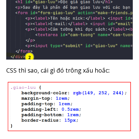
CSS thì sao, cái gì đó trông xấu hoắc: