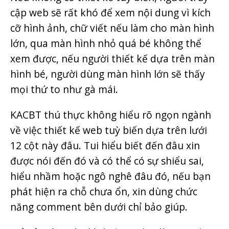
cập web sẽ rất khó để xem nội dung vì kích
cỡ hình ảnh, chữ viết nếu làm cho màn hình
lớn, qua màn hình nhỏ quá bé không thể
xem được, nếu người thiết kế dựa trên màn
hình bé, người dùng màn hình lớn sẽ thấy
mọi thứ to như gà mái.
KACBT thú thực không hiểu rõ ngọn ngành
về việc thiết kế web tuỳ biến dựa trên lưới
12 cột này đâu. Tui hiểu biết đến đâu xin
được nói đến đó và có thể có sự shiểu sai,
hiểu nhầm hoặc ngô nghê đâu đó, nếu bạn
phát hiện ra chỗ chưa ổn, xin dùng chức
năng comment bên dưới chỉ bảo giúp.