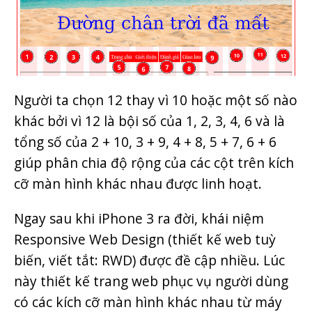
Người ta chọn 12 thay vì 10 hoặc một số nào
khác bởi vì 12 là bội số của 1, 2, 3, 4, 6 và là
tổng số của 2 + 10, 3 + 9, 4 + 8, 5 + 7, 6 + 6
giúp phân chia độ rộng của các cột trên kích
cỡ màn hình khác nhau được linh hoạt.
Ngay sau khi iPhone 3 ra đời, khái niệm
Responsive Web Design (thiết kế web tuỳ
biến, viết tắt: RWD) được đề cập nhiều. Lúc
này thiết kế trang web phục vụ người dùng
có các kích cỡ màn hình khác nhau từ máy