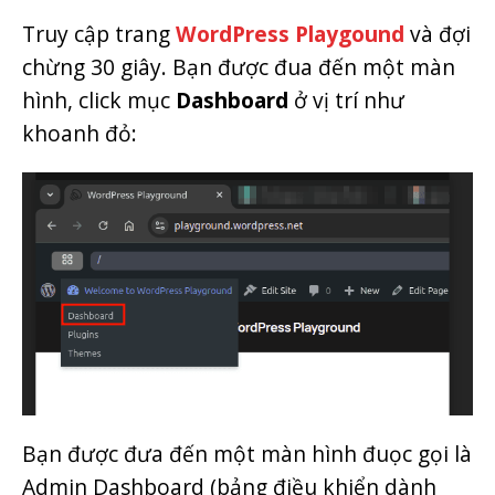
Truy cập trang
WordPress Playgound
và đợi
chừng 30 giây. Bạn được đua đến một màn
hình, click mục
Dashboard
ở vị trí như
khoanh đỏ:
Bạn được đưa đến một màn hình đuọc gọi là
Admin Dashboard (bảng điều khiển dành