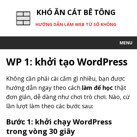
KHÓ ĂN CÁT BÊ TÔNG
HƯỚNG DẪN LÀM WEB TỪ SỐ KHÔNG
MENU
WP 1: khởi tạo WordPress
Không cần phải cài cắm gì nhiều, bạn được
hướng dẫn ngay theo cách
làm để học
thật
đơn giản, dễ dàng như chơi trò chơi. Nào, cứ
lần lượt làm theo các bước sau:
Bước 1: khởi chạy WordPress
trong vòng 30 giây