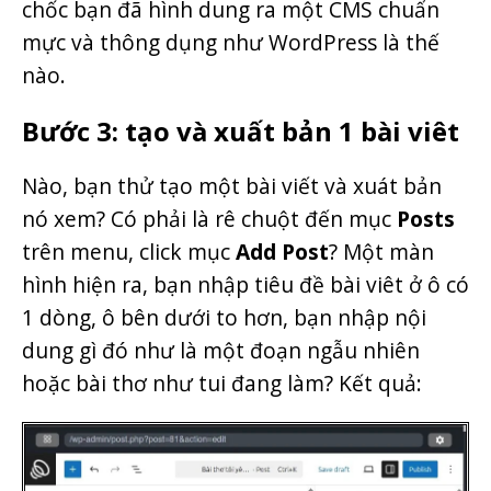
chốc bạn đã hình dung ra một CMS chuẩn
mực và thông dụng như WordPress là thế
nào.
Bước 3: tạo và xuất bản 1 bài viêt
Nào, bạn thử tạo một bài viết và xuát bản
nó xem? Có phải là rê chuột đến mục
Posts
trên menu, click mục
Add Post
? Một màn
hình hiện ra, bạn nhập tiêu đề bài viêt ở ô có
1 dòng, ô bên dưới to hơn, bạn nhập nội
dung gì đó như là một đoạn ngẫu nhiên
hoặc bài thơ như tui đang làm? Kết quả: