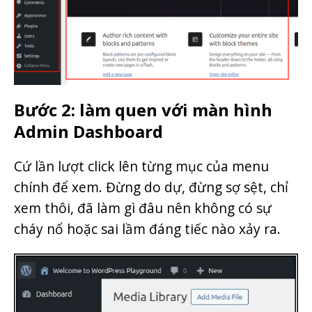
Bước 2: làm quen với màn hình
Admin Dashboard
Cứ lần lượt click lên từng mục của menu
chính để xem. Đừng do dự, đừng sợ sệt, chỉ
xem thôi, đã làm gì đâu nên không có sự
cháy nổ hoặc sai lầm đáng tiếc nào xảy ra.